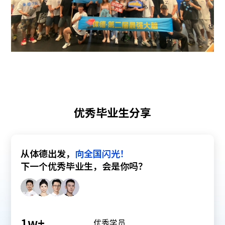
优秀毕业生分享
从体德出发，
向全国闪光！
下一个优秀毕业生，会是你吗？
1
w+
优秀学员