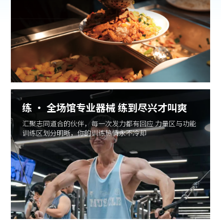
练 · 全场馆专业器械 练到尽兴才叫爽
汇聚志同道合的伙伴，每一次发力都有回应 力量区与功能
训练区划分明晰，你的训练热情永不冷却