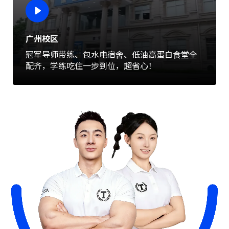
广州校区
冠军导师带练、包水电宿舍、低油高蛋白食堂全
配齐，学练吃住一步到位，超省心！