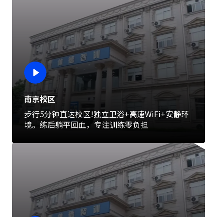
南京校区
步行5分钟直达校区!独立卫浴+高速WiFi+安静环
境。练后躺平回血，专注训练零负担