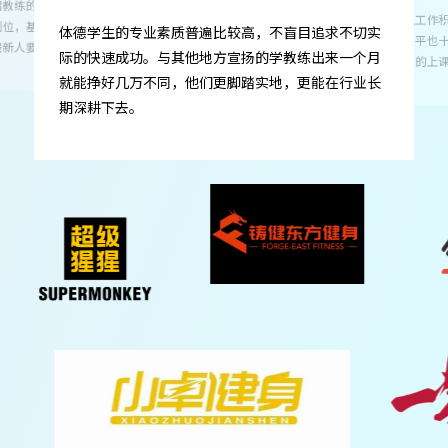
“体德的学生积极又专业！”
体德不是简单的
不盲目追求不切实
们如何成为一个
学教练出来一个月
识，所以体德毕
地，更能在行业长
体德的学生工作积极主动，不仅具备过硬的专业素
应期短。
养，服务水平也十分出色。有一套完善的服务流程，
以及标准化的上课体系。