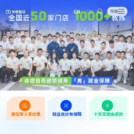
CN
EN
导航
退伍军人享优惠
就业充分有保障
十天无理由退款