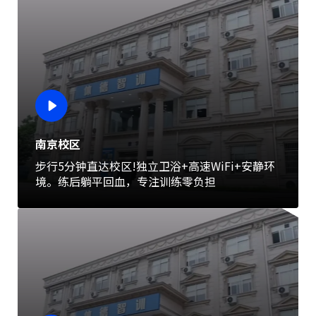
南京校区
步行5分钟直达校区!独立卫浴+高速WiFi+安静环
境。练后躺平回血，专注训练零负担