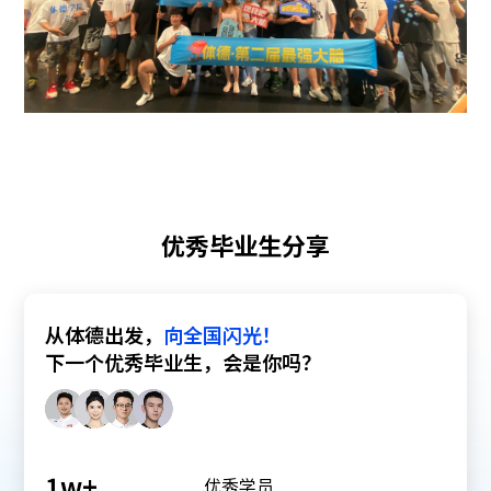
优秀毕业生分享
从体德出发，
向全国闪光！
下一个优秀毕业生，会是你吗？
1
w+
优秀学员