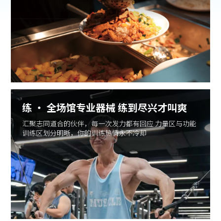
练 · 全场馆专业器械 练到尽兴才叫爽
汇聚志同道合的伙伴，每一次发力都有回应 力量区与功能
训练区划分明晰，你的训练热情永不冷却