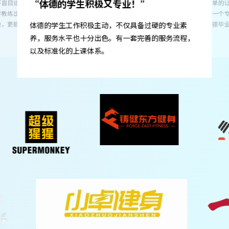
岗前培训就能感
备过硬的专业素
础知识学得扎实
体德不是简单的让学生应付考证，而是在认真的教他
完善的服务流程，
个月就能拥有稳
们如何成为一个专业的健身教练，不仅是基础训练知
识，所以体德毕业的学生，下一线后能快速上手，适
应期短。