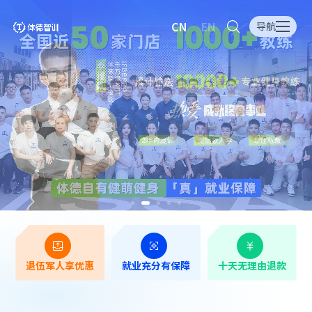
CN
EN
导航
退伍军人享优惠
就业充分有保障
十天无理由退款