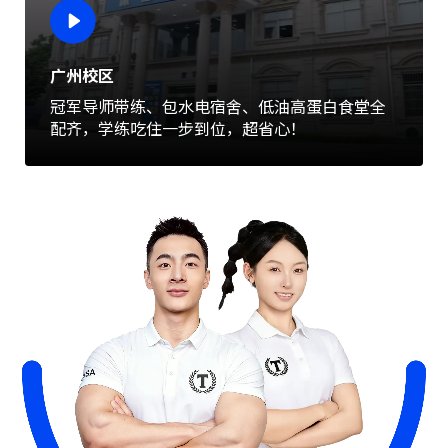
广州校区
冠军导师带练、包水电宿舍、低油高蛋白食堂全
配齐，学练吃住一步到位，超省心！