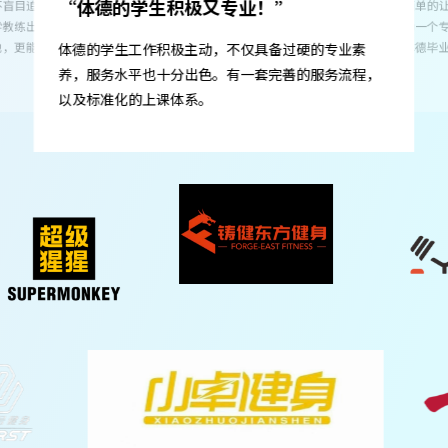
岗前培训就能感
备过硬的专业素
础知识学得扎实
体德不是简单的让学生应付考证，而是在认真的教他
完善的服务流程，
个月就能拥有稳
们如何成为一个专业的健身教练，不仅是基础训练知
识，所以体德毕业的学生，下一线后能快速上手，适
应期短。