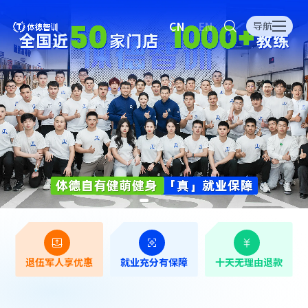
CN
EN
导航
退伍军人享优惠
就业充分有保障
十天无理由退款