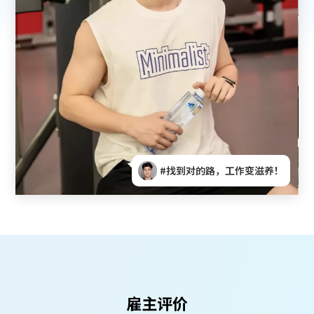
#找到对的路，工作变滋养！
雇主评价