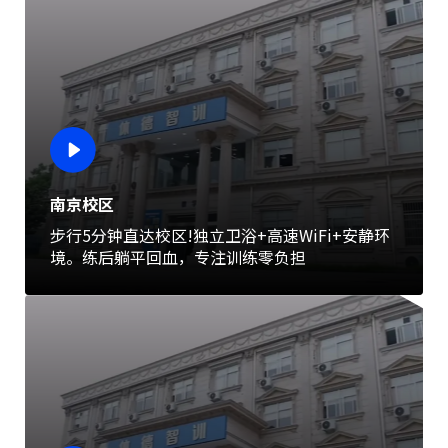
南京校区
步行5分钟直达校区!独立卫浴+高速WiFi+安静环
境。练后躺平回血，专注训练零负担