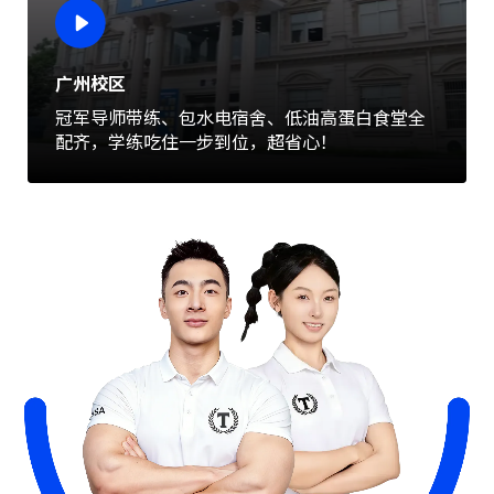
广州校区
冠军导师带练、包水电宿舍、低油高蛋白食堂全
配齐，学练吃住一步到位，超省心！