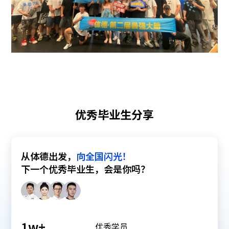
优秀毕业生分享
从体德出发，
向全国闪光！
下一个优秀毕业生，会是你吗？
1
w+
优秀学员