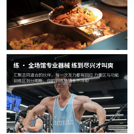
练 · 全场馆专业器械 练到尽兴才叫爽
汇聚志同道合的伙伴，每一次发力都有回应 力量区与功能
训练区划分明晰，你的训练热情永不冷却