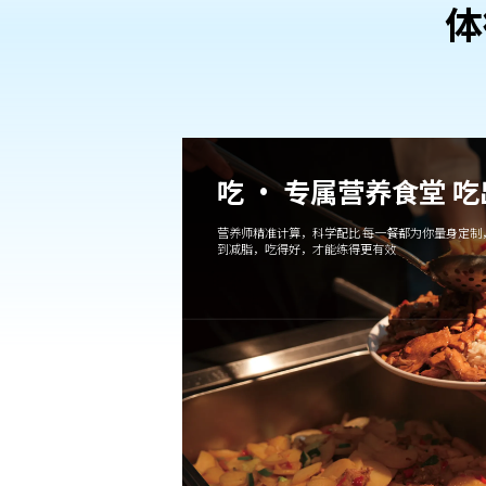
体
吃 · 专属营养食堂 
营养师精准计算，科学配比 每一餐都为你量身定制
到减脂，吃得好，才能练得更有效