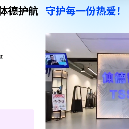
体德护航
守护每一份热爱！
证