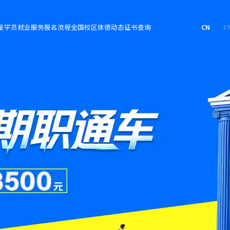
星学员
就业服务
报名流程
全国校区
体德动态
证书查询
CN
E