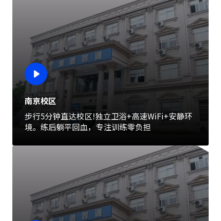
南京校区
步行5分钟直达校区!独立卫浴+高速WiFi+安静环
境。练后躺平回血，专注训练零负担