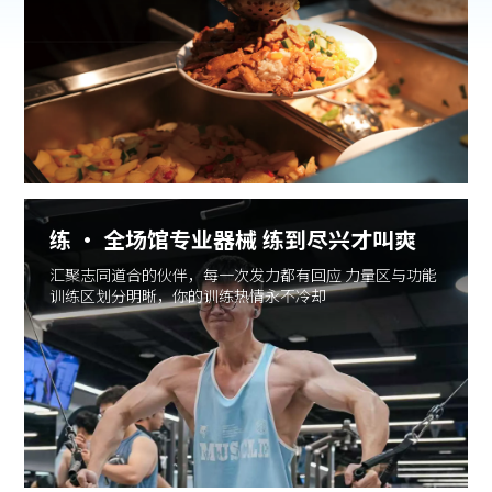
练 · 全场馆专业器械 练到尽兴才叫爽
汇聚志同道合的伙伴，每一次发力都有回应 力量区与功能
训练区划分明晰，你的训练热情永不冷却