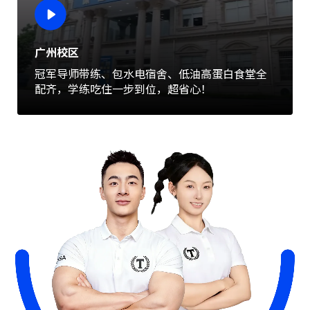
广州校区
冠军导师带练、包水电宿舍、低油高蛋白食堂全
配齐，学练吃住一步到位，超省心！