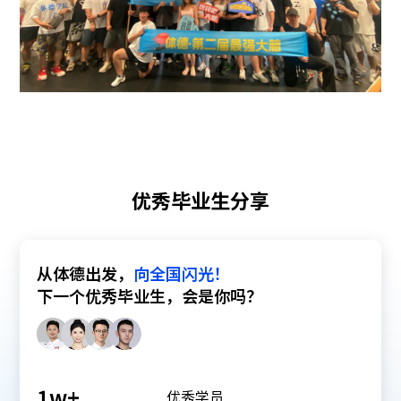
优秀毕业生分享
从体德出发，
向全国闪光！
下一个优秀毕业生，会是你吗？
1
w+
优秀学员