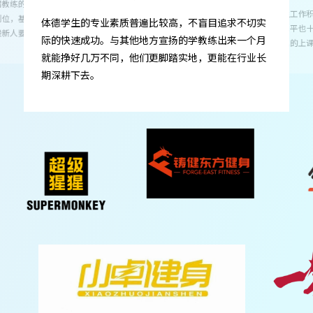
“体德的学生积极又专业！”
体德不是简单的
不盲目追求不切实
们如何成为一个
学教练出来一个月
识，所以体德毕
地，更能在行业长
体德的学生工作积极主动，不仅具备过硬的专业素
应期短。
养，服务水平也十分出色。有一套完善的服务流程，
以及标准化的上课体系。