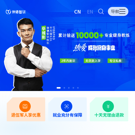
CN
EN
导航
退伍军人享优惠
就业充分有保障
十天无理由退款