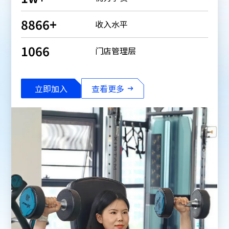
9000
+
收入水平
1082
门店管理层
立即加入
查看更多