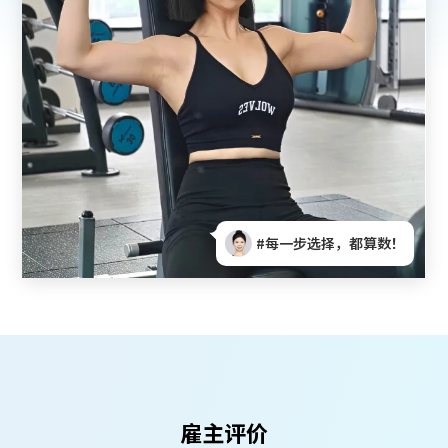
择，都算数！
#找到对的路，工作变滋
雇主评价