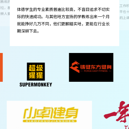
“体德的学生积极又专业！”
体德不是简单的
不盲目追求不切实
们如何成为一个
学教练出来一个月
识，所以体德毕
地，更能在行业长
体德的学生工作积极主动，不仅具备过硬的专业素
应期短。
养，服务水平也十分出色。有一套完善的服务流程，
以及标准化的上课体系。