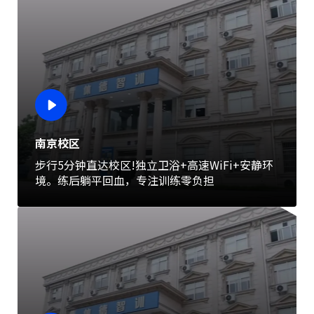
南京校区
步行5分钟直达校区!独立卫浴+高速WiFi+安静环
境。练后躺平回血，专注训练零负担