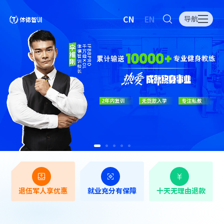
CN
EN
导航
退伍军人享优惠
就业充分有保障
十天无理由退款