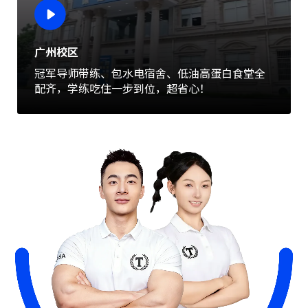
广州校区
冠军导师带练、包水电宿舍、低油高蛋白食堂全
配齐，学练吃住一步到位，超省心！