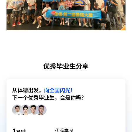
优秀毕业生分享
从体德出发，
向全国闪光！
下一个优秀毕业生，会是你吗？
1
w+
优秀学员