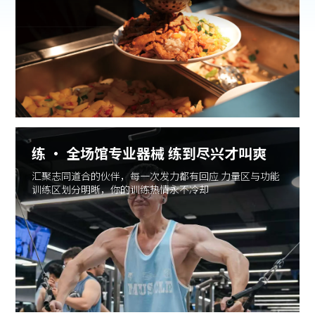
练 · 全场馆专业器械 练到尽兴才叫爽
汇聚志同道合的伙伴，每一次发力都有回应 力量区与功能
训练区划分明晰，你的训练热情永不冷却