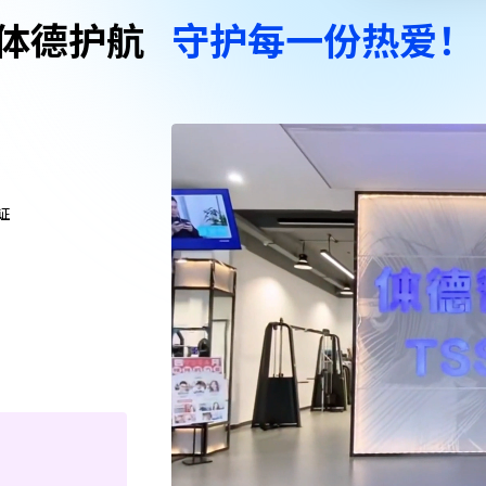
体德护航
守护每一份热爱！
证