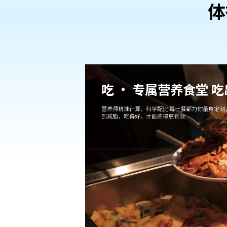
体
吃 · 专属营养食堂 
营养师精准计算，科学配比 每一餐都为你量身定制
到减脂，吃得好，才能练得更有效