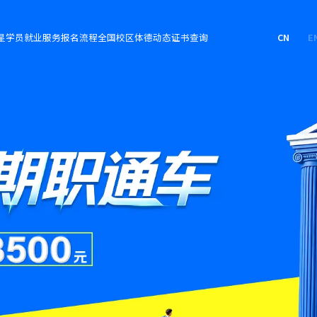
星学员
就业服务
报名流程
全国校区
体德动态
证书查询
CN
E