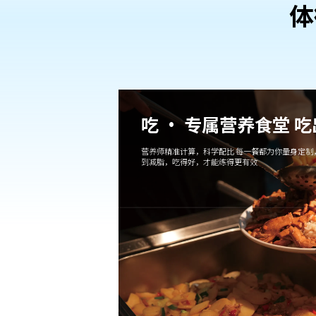
体
吃 · 专属营养食堂 
营养师精准计算，科学配比 每一餐都为你量身定制
到减脂，吃得好，才能练得更有效