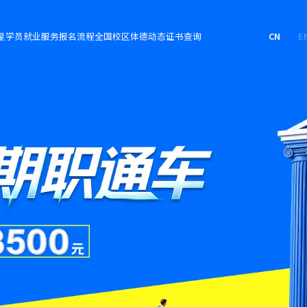
星学员
就业服务
报名流程
全国校区
体德动态
证书查询
CN
E