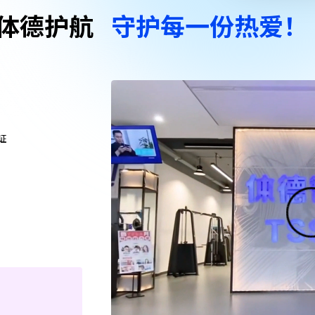
体德护航
守护每一份热爱！
证