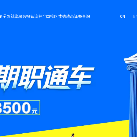
星学员
就业服务
报名流程
全国校区
体德动态
证书查询
CN
E