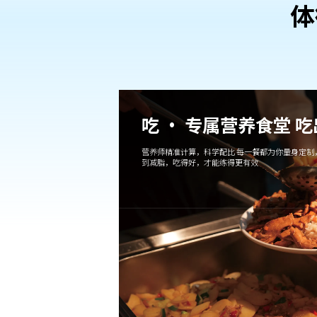
体
吃 · 专属营养食堂 
营养师精准计算，科学配比 每一餐都为你量身定制
到减脂，吃得好，才能练得更有效