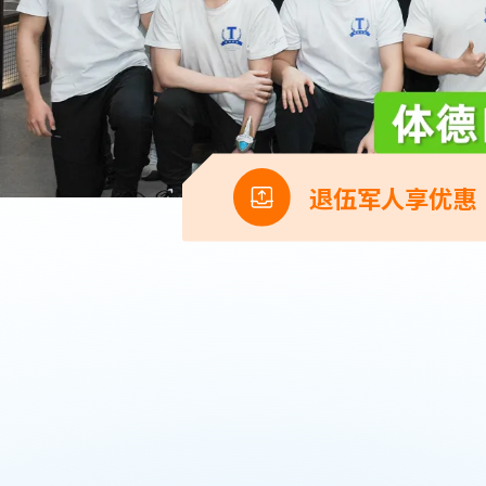
退伍军人享优惠