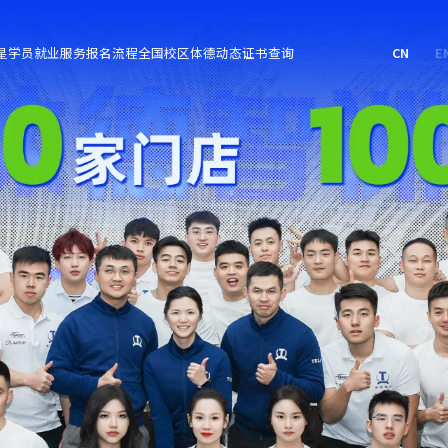
星学员
就业服务
报名流程
全国校区
体德动态
证书查询
CN
E