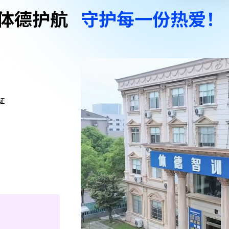
体德护航
守护每一份热爱！
证