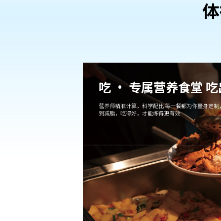
体
吃 · 专属营养食堂 
营养师精准计算，科学配比 每一餐都为你量身定制
到减脂，吃得好，才能练得更有效