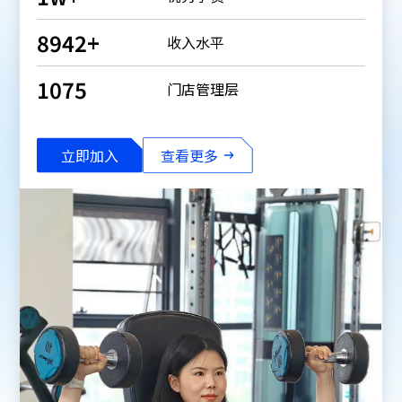
9000
+
收入水平
1082
门店管理层
立即加入
查看更多