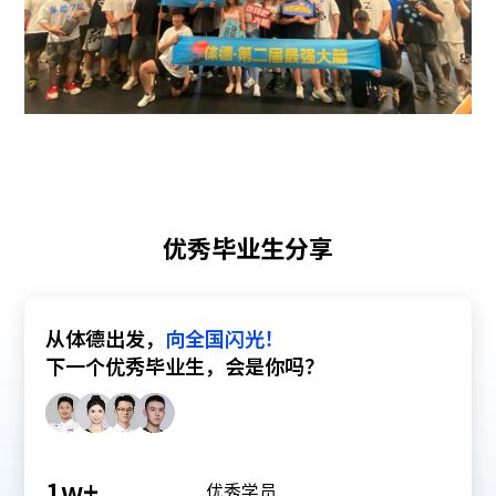
优秀毕业生分享
从体德出发，
向全国闪光！
下一个优秀毕业生，会是你吗？
1
w+
优秀学员