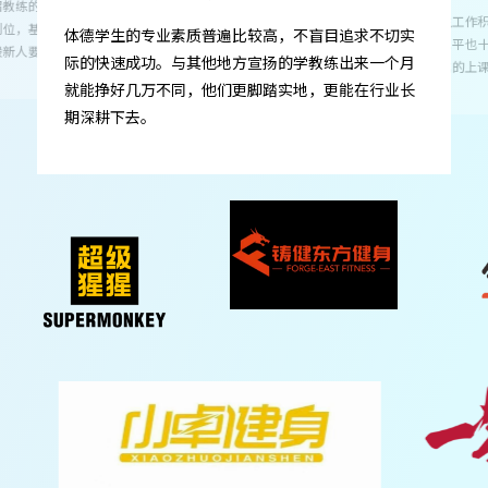
“体德的学生积极又专业！”
盲目追求不切实
体德不是简单的让
教练出来一个月
们如何成为一个专
，更能在行业长
体德的学生工作积极主动，不仅具备过硬的专业素
识，所以体德毕业
应期短。
养，服务水平也十分出色。有一套完善的服务流程，
以及标准化的上课体系。