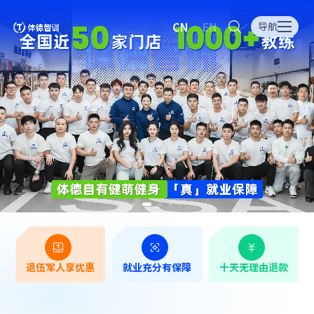
CN
EN
导航
退伍军人享优惠
就业充分有保障
十天无理由退款