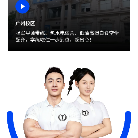
广州校区
冠军导师带练、包水电宿舍、低油高蛋白食堂全
配齐，学练吃住一步到位，超省心！