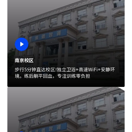
南京校区
步行5分钟直达校区!独立卫浴+高速WiFi+安静环
境。练后躺平回血，专注训练零负担