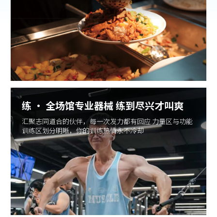
练 · 全场馆专业器械 练到尽兴才叫爽
汇聚志同道合的伙伴，每一次发力都有回应 力量区与功能
训练区划分明晰，你的训练热情永不冷却