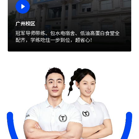
广州校区
冠军导师带练、包水电宿舍、低油高蛋白食堂全
配齐，学练吃住一步到位，超省心！