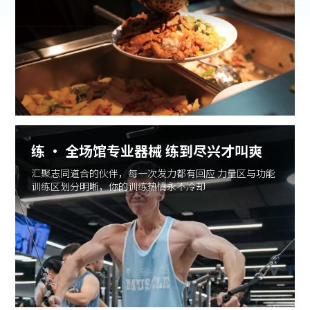
练 · 全场馆专业器械 练到尽兴才叫爽
汇聚志同道合的伙伴，每一次发力都有回应 力量区与功能
训练区划分明晰，你的训练热情永不冷却