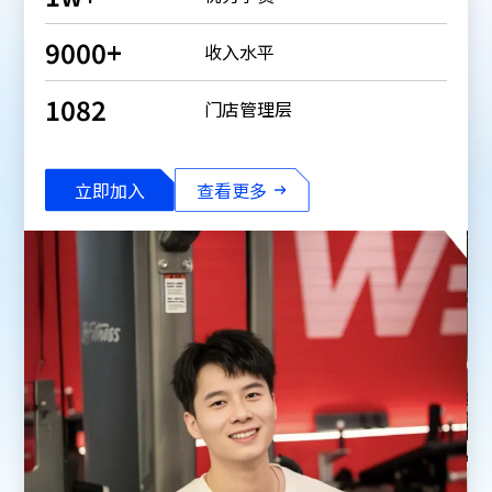
6777
+
收入水平
815
门店管理层
立即加入
查看更多