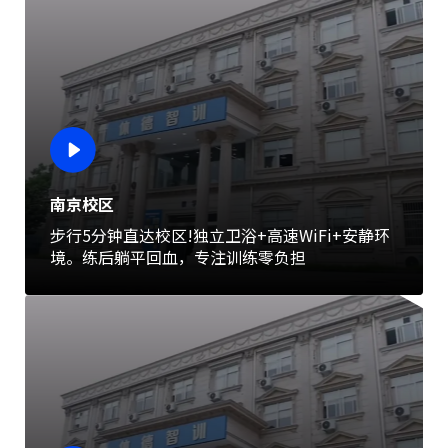
南京校区
步行5分钟直达校区!独立卫浴+高速WiFi+安静环
境。练后躺平回血，专注训练零负担