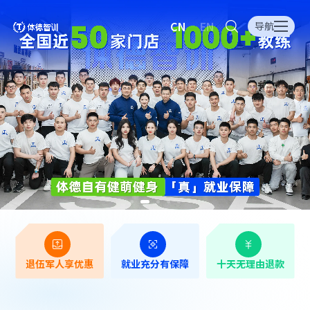
CN
EN
导航
退伍军人享优惠
就业充分有保障
十天无理由退款