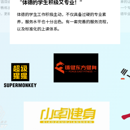
岗前培训就能感
备过硬的专业素
础知识学得扎实
体德不是简单的让学生应付考证，而是在认真的教他
完善的服务流程，
个月就能拥有稳
们如何成为一个专业的健身教练，不仅是基础训练知
识，所以体德毕业的学生，下一线后能快速上手，适
应期短。