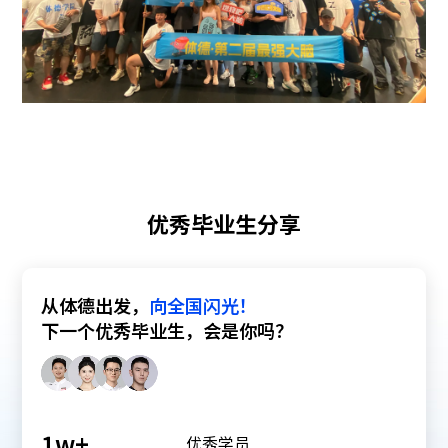
优秀毕业生分享
从体德出发，
向全国闪光！
下一个优秀毕业生，会是你吗？
1
w+
优秀学员